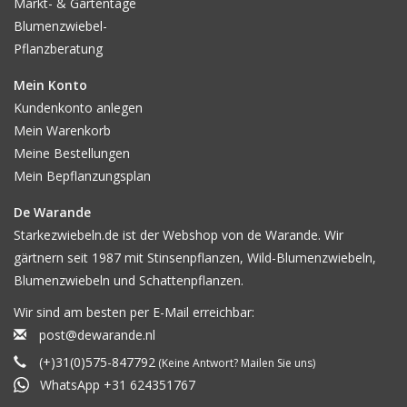
Markt- & Gartentage
Blumenzwiebel-
Pflanzberatung
Mein Konto
Kundenkonto anlegen
Mein Warenkorb
Meine Bestellungen
Mein Bepflanzungsplan
De Warande
Starkezwiebeln.de ist der Webshop von de Warande. Wir
gärtnern seit 1987 mit Stinsenpflanzen, Wild-Blumenzwiebeln,
Blumenzwiebeln und Schattenpflanzen.
Wir sind am besten per E-Mail erreichbar:
post@dewarande.nl
(+)31(0)575-847792
(Keine Antwort? Mailen Sie uns)
WhatsApp +31 624351767