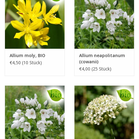
Allium moly, BIO
Allium neapolitanum
(cowanii)
€4,50 (10 Stück)
€4,00 (25 Stück)