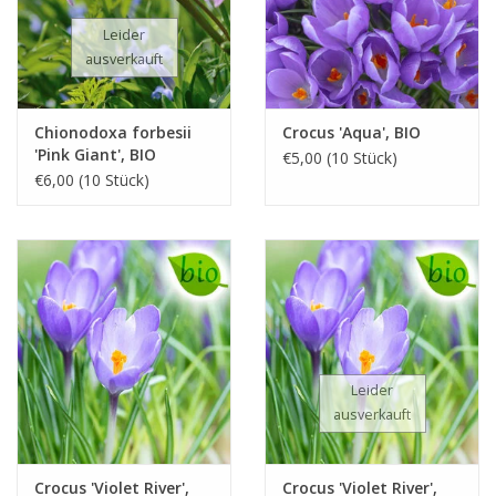
Leider
ausverkauft
Chionodoxa forbesii
Crocus 'Aqua', BIO
'Pink Giant', BIO
€5,00 (10 Stück)
€6,00 (10 Stück)
Leider
ausverkauft
Crocus 'Violet River',
Crocus 'Violet River',