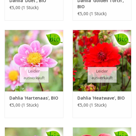
Dahlia 'Duet', BIO
Dahlia 'Golden Torch',
BIO
€5,00 (1 Stück)
€5,00 (1 Stück)
Leider
Leider
ausverkauft
ausverkauft
Dahlia 'Hartenaas', BIO
Dahlia 'Heatwave', BIO
€5,00 (1 Stück)
€5,00 (1 Stück)