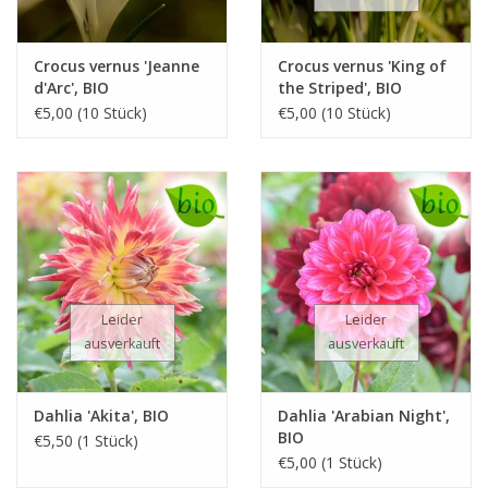
Crocus vernus 'Jeanne
Crocus vernus 'King of
d'Arc', BIO
the Striped', BIO
€5,00 (10 Stück)
€5,00 (10 Stück)
Leider
Leider
ausverkauft
ausverkauft
Dahlia 'Akita', BIO
Dahlia 'Arabian Night',
BIO
€5,50 (1 Stück)
€5,00 (1 Stück)