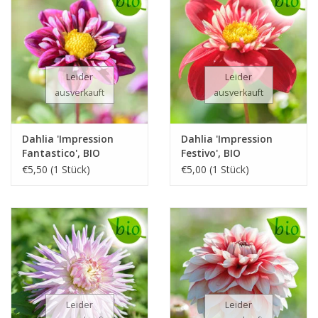
Leider
Leider
ausverkauft
ausverkauft
Dahlia 'Impression
Dahlia 'Impression
Fantastico', BIO
Festivo', BIO
€5,50 (1 Stück)
€5,00 (1 Stück)
Leider
Leider