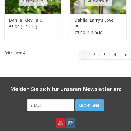
ausverkauft
ausverkauft
Dahlia 'Kiev', BIO
Dahlia 'Larry’s Love',
BIO
€5,00 (1 Stück)
€5,00 (1 Stück)
Seite 1 von 4
1
2
3
4
Melden Sie sich für unseren Newsletter an:
ABONNIEREN