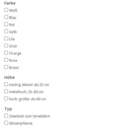
Farbe
Weiß
Blau
Rot
Gelb
Lila
Grün
Orange
Rosa
Braun
Höhe
niedrig: kleiner als 25 cm
mittelhoch: 25–60 cm
hoch: größer als 60 cm
Typ
Zwiebeln zum Verwildern
Stinsenpflanze