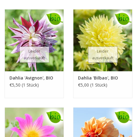
Leider
Leider
ausverkauft
ausverkauft
Dahlia 'Avignon', BIO
Dahlia 'Bilbao', BIO
€5,50 (1 Stück)
€5,00 (1 Stück)