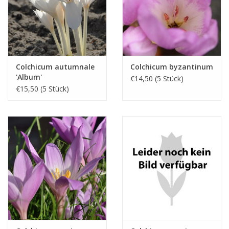
Colchicum autumnale
Colchicum byzantinum
'Album'
€14,50 (5 Stück)
€15,50 (5 Stück)