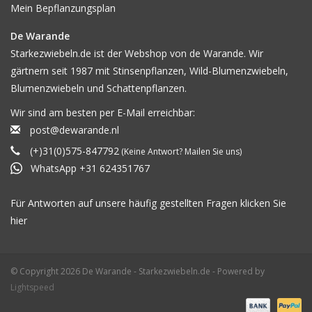
Mein Bepflanzungsplan
De Warande
Starkezwiebeln.de ist der Webshop von de Warande. Wir
gärtnern seit 1987 mit Stinsenpflanzen, Wild-Blumenzwiebeln,
Blumenzwiebeln und Schattenpflanzen.
Wir sind am besten per E-Mail erreichbar:
post@dewarande.nl
(+)31(0)575-847792
(Keine Antwort? Mailen Sie uns)
WhatsApp +31 624351767
Für Antworten auf unsere häufig gestellten Fragen klicken Sie
hier
© Copyright 2026 De Warande - Starkezwiebeln.de - Powered by
Lightspeed