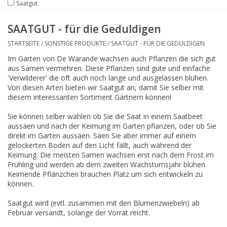
Saatgut
SAATGUT - für die Geduldigen
STARTSEITE
/
SONSTIGE PRODUKTE
/
SAATGUT - FÜR DIE GEDULDIGEN
Im Garten von De Warande wachsen auch Pflanzen die sich gut
aus Samen vermehren. Diese Pflanzen sind gute und einfache
'Verwilderer' die oft auch noch lange und ausgelassen blühen.
Von diesen Arten bieten wir Saatgut an, damit Sie selber mit
diesem interessanten Sortiment Gärtnern können!
Sie können selber wählen ob Sie die Saat in einem Saatbeet
aussäen und nach der Keimung im Garten pflanzen, oder ob Sie
direkt im Garten aussäen. Säen Sie aber immer auf einem
gelockerten Boden auf den Licht fällt, auch während der
Keimung. Die meisten Samen wachsen erst nach dem Frost im
Frühling und werden ab dem zweiten Wachstumsjahr blühen.
Keimende Pflänzchen brauchen Platz um sich entwickeln zu
können.
Saatgut wird (evtl. zusammen mit den Blumenzwiebeln) ab
Februar versandt, solange der Vorrat reicht.