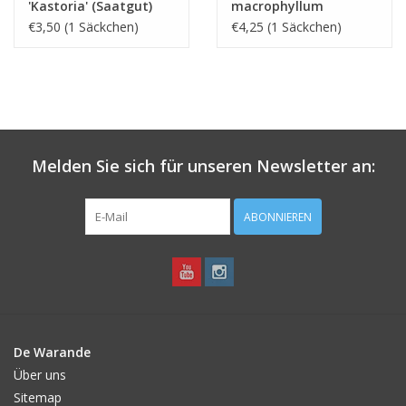
'Kastoria' (Saatgut)
macrophyllum
(Saatgut)
€3,50 (1 Säckchen)
€4,25 (1 Säckchen)
Melden Sie sich für unseren Newsletter an:
ABONNIEREN
De Warande
Über uns
Sitemap