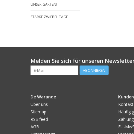
UNSER GARTEN!
STARKE ZWIEBEL TAGE
Melden Sie sich für unseren Newsletter
ABONNIEREN
De Warande
Kunden
Über uns
Kontakt
Sitemap
Häufig g
RSS feed
Zahlung
AGB
EU-MwSt