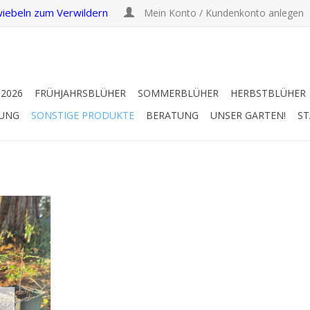
iebeln zum Verwildern
Mein Konto / Kundenkonto anlegen
 2026
FRÜHJAHRSBLÜHER
SOMMERBLÜHER
HERBSTBLÜHER
RUNG
SONSTIGE PRODUKTE
BERATUNG
UNSER GARTEN!
ST
baum
stroboides