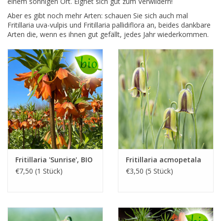
einem sonnigen Ort. Eignet sich gut zum Verwildern!
Aber es gibt noch mehr Arten: schauen Sie sich auch mal
Fritillaria uva-vulpis und Fritillaria pallidiflora an, beides dankbare
Arten die, wenn es ihnen gut gefällt, jedes Jahr wiederkommen.
Fritillaria 'Sunrise', BIO
Fritillaria acmopetala
€7,50 (1 Stück)
€3,50 (5 Stück)