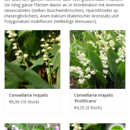
Sie ruhig ganze Flächen davon an; in Kombination mit Anemone
ranunculoides (Gelbes Buschwindröschen), Hyacinthoides sp.
(Hasenglöckchen), Arum italicum (Italienischer Aronstab) und
Polygonatum multiflorum (Vielblütige Weisswurz).
Convallaria majalis
Convallaria majalis
'Prolificans'
€6,00 (10 Stück)
€4,25 (3 Stück)