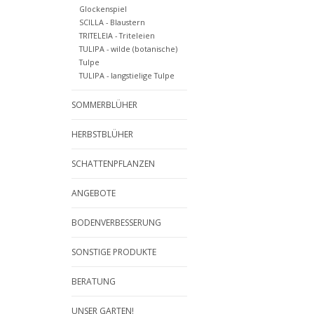
Glockenspiel
SCILLA - Blaustern
TRITELEIA - Triteleien
TULIPA - wilde (botanische)
Tulpe
TULIPA - langstielige Tulpe
SOMMERBLÜHER
HERBSTBLÜHER
SCHATTENPFLANZEN
ANGEBOTE
BODENVERBESSERUNG
SONSTIGE PRODUKTE
BERATUNG
UNSER GARTEN!