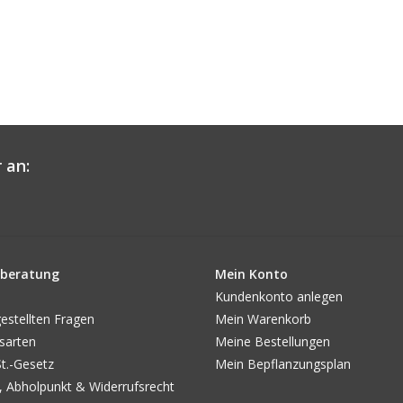
 an:
beratung
Mein Konto
Kundenkonto anlegen
estellten Fragen
Mein Warenkorb
sarten
Meine Bestellungen
.-Gesetz
Mein Bepflanzungsplan
, Abholpunkt & Widerrufsrecht