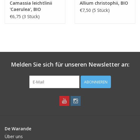
Camassia leichtlinii
Allium christophii, BIO
'Caerulea', BIO
€7,50 (5 Stück)
€6,75 (3 Stück)
Melden Sie sich für unseren Newsletter an:
ABONNIEREN
De Warande
Über uns