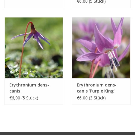
€6,00 (5 Stück)
Erythronium dens-
Erythronium dens-
canis
canis 'Purple King'
€6,00 (5 Stück)
€6,00 (3 Stück)