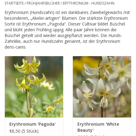
STARTSEITE
/
FRÜHJAHRSBLÜHER
/
ERYTHRONIUM - HUNDSZAHN
Erythronium (Hundszahn) ist ein dankbares Zwiebelgewächs mit
besonderen, „Akelei-artigen“ Blumen. Die stärkste Erythronium
Sorte ist Erythronium „Pagoda“. Dieser Cultivar bildet Büschel
und blüht jeden Frühling üppig. Alle paar Jahre können die
Büschel geteilt und wieder ausgepflanzt werden. Die Hunds-
Zahnlilie, auch nur Hundszahn genannt, ist der Erythronium
dens-canis.
Erythronium 'Pagoda'
Erythronium 'White
Beauty'
€6,50 (5 Stück)