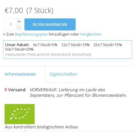
€7,00 (7 Stück)
+
IN DEN WARENKORB
-
+ Zum
Bepflanzungsplan
hinzufügen oder
Vergleichen
Unser Rabatt:
6x7 Stück=5% 12x7 Stück=10% 25x7 Stück=15%
50x7 Stück=20%
(reduzierter Preis wird im Warenkorb berechnet)
Informationen
Eigenschaften
!!
Versand:
VORVERKAUF. Lieferung im Laufe des
Septembers, zur Pflanzzeit für Blumenzwiebeln.
Aus kontrolliert biologischem Anbau
Skal zertifiziert 109846