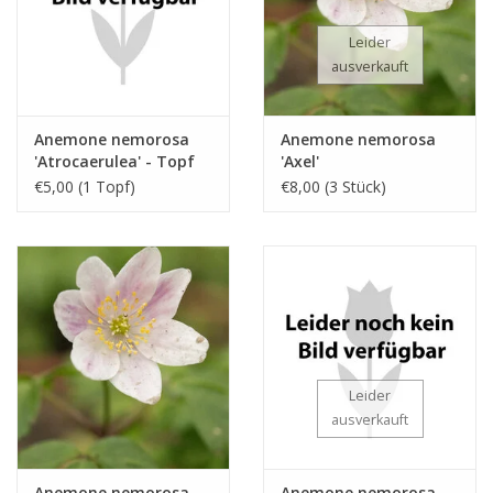
Leider
ausverkauft
Anemone nemorosa
Anemone nemorosa
'Atrocaerulea' - Topf
'Axel'
€5,00 (1 Topf)
€8,00 (3 Stück)
Leider
ausverkauft
Anemone nemorosa
Anemone nemorosa