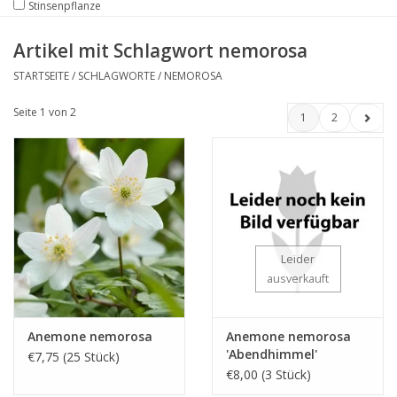
Stinsenpflanze
Artikel mit Schlagwort nemorosa
STARTSEITE
/
SCHLAGWORTE
/
NEMOROSA
Seite 1 von 2
1
2
Leider
ausverkauft
Anemone nemorosa
Anemone nemorosa
'Abendhimmel'
€7,75 (25 Stück)
€8,00 (3 Stück)