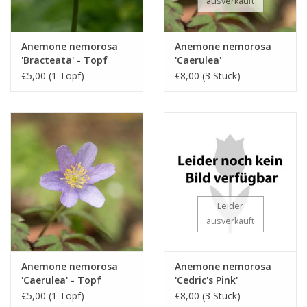
ausverkauft
Anemone nemorosa
Anemone nemorosa
'Bracteata' - Topf
'Caerulea'
€5,00 (1 Topf)
€8,00 (3 Stück)
Leider
ausverkauft
Anemone nemorosa
Anemone nemorosa
'Caerulea' - Topf
'Cedric's Pink'
€5,00 (1 Topf)
€8,00 (3 Stück)