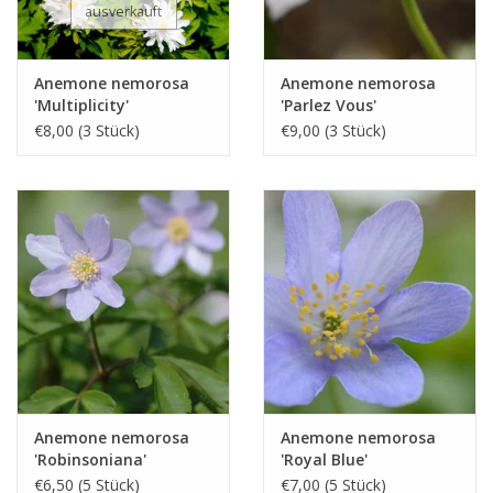
ausverkauft
Anemone nemorosa
Anemone nemorosa
'Multiplicity'
'Parlez Vous'
€8,00 (3 Stück)
€9,00 (3 Stück)
Anemone nemorosa
Anemone nemorosa
'Robinsoniana'
'Royal Blue'
€6,50 (5 Stück)
€7,00 (5 Stück)