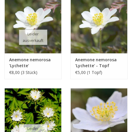
Leider
ausverkauft
Anemone nemorosa
Anemone nemorosa
'Lychette'
'Lychette' - Topf
€8,00 (3 Stück)
€5,00 (1 Topf)
Leider