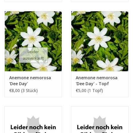
Leider
ausverkauft
Anemone nemorosa
Anemone nemorosa
'Dee Day'
'Dee Day' - Topf
€8,00 (3 Stück)
€5,00 (1 Topf)