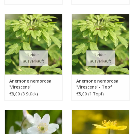
Leider
Leider
ausverkauft
ausverkauft
Anemone nemorosa
Anemone nemorosa
'Virescens'
'Virescens' - Topf
€8,00 (3 Stück)
€5,00 (1 Topf)