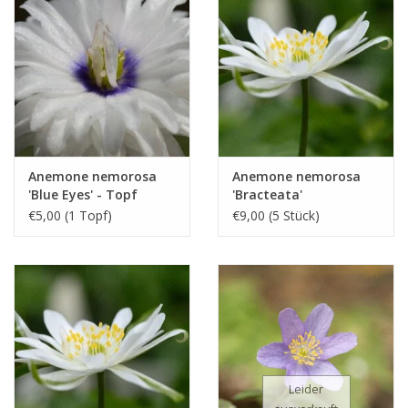
Anemone nemorosa
Anemone nemorosa
'Blue Eyes' - Topf
'Bracteata'
€5,00 (1 Topf)
€9,00 (5 Stück)
Leider