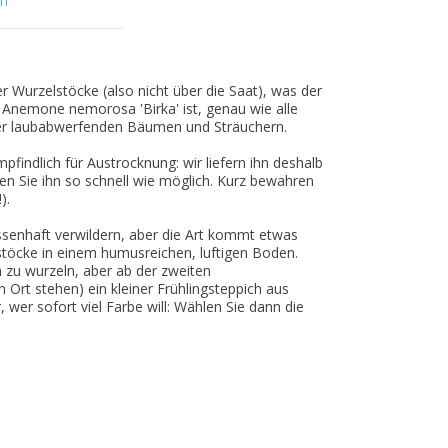
en
er Wurzelstöcke (also nicht über die Saat), was der
 Anemone nemorosa 'Birka' ist, genau wie alle
er laubabwerfenden Bäumen und Sträuchern.
indlich für Austrocknung: wir liefern ihn deshalb
nzen Sie ihn so schnell wie möglich. Kurz bewahren
).
enhaft verwildern, aber die Art kommt etwas
lstöcke in einem humusreichen, luftigen Boden.
zu wurzeln, aber ab der zweiten
 Ort stehen) ein kleiner Frühlingsteppich aus
, wer sofort viel Farbe will: Wählen Sie dann die