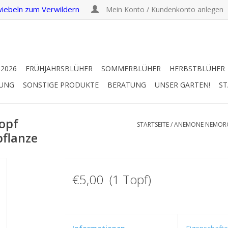
iebeln zum Verwildern
Mein Konto / Kundenkonto anlegen
 2026
FRÜHJAHRSBLÜHER
SOMMERBLÜHER
HERBSTBLÜHER
RUNG
SONSTIGE PRODUKTE
BERATUNG
UNSER GARTEN!
ST
opf
STARTSEITE
/
ANEMONE NEMOROS
pflanze
€5,00 (1 Topf)