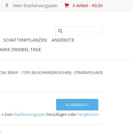
Mein Bepflanzungsplan
0 Artikel - €0,00
SCHATTENPFLANZEN
ANGEBOTE
ARKE ZWIEBEL TAGE
A 'BIRKA' - TOPF (BUSCHWINDRÖSCHEN) - STINSENPFLANZE
AUSVERKAUFT
+ Zum
Bepflanzungsplan
hinzufügen oder
Vergleichen