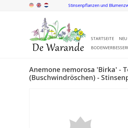
Stinsenpflanzen und Blumenzw
STARTSEITE
NEU
BODENVERBESSE
Anemone nemorosa 'Birka' - T
(Buschwindröschen) - Stinsen