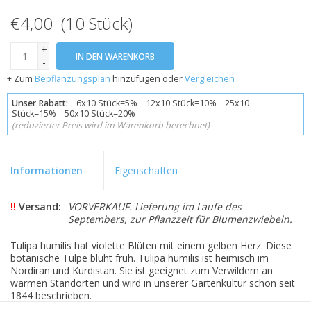
€4,00 (10 Stück)
+
IN DEN WARENKORB
-
+ Zum
Bepflanzungsplan
hinzufügen oder
Vergleichen
Unser Rabatt:
6x10 Stück=5% 12x10 Stück=10% 25x10
Stück=15% 50x10 Stück=20%
(reduzierter Preis wird im Warenkorb berechnet)
Informationen
Eigenschaften
!!
Versand:
VORVERKAUF. Lieferung im Laufe des
Septembers, zur Pflanzzeit für Blumenzwiebeln.
Tulipa humilis hat violette Blüten mit einem gelben Herz. Diese
botanische Tulpe blüht früh. Tulipa humilis ist heimisch im
Nordiran und Kurdistan. Sie ist geeignet zum Verwildern an
warmen Standorten und wird in unserer Gartenkultur schon seit
1844 beschrieben.