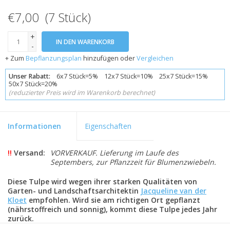
€7,00 (7 Stück)
+
IN DEN WARENKORB
-
+ Zum
Bepflanzungsplan
hinzufügen oder
Vergleichen
Unser Rabatt:
6x7 Stück=5% 12x7 Stück=10% 25x7 Stück=15%
50x7 Stück=20%
(reduzierter Preis wird im Warenkorb berechnet)
Informationen
Eigenschaften
!!
Versand:
VORVERKAUF. Lieferung im Laufe des
Septembers, zur Pflanzzeit für Blumenzwiebeln.
Diese Tulpe wird wegen ihrer starken Qualitäten von
Garten- und Landschaftsarchitektin
Jacqueline van der
Kloet
empfohlen. Wird sie am richtigen Ort gepflanzt
(nährstoffreich und sonnig), kommt diese Tulpe jedes Jahr
zurück.