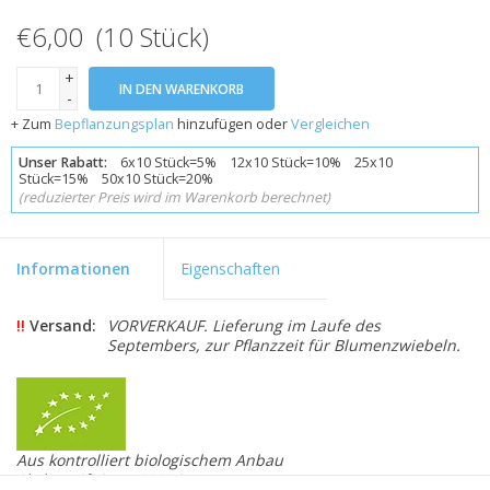
€6,00 (10 Stück)
+
IN DEN WARENKORB
-
+ Zum
Bepflanzungsplan
hinzufügen oder
Vergleichen
Unser Rabatt:
6x10 Stück=5% 12x10 Stück=10% 25x10
Stück=15% 50x10 Stück=20%
(reduzierter Preis wird im Warenkorb berechnet)
Informationen
Eigenschaften
!!
Versand:
VORVERKAUF. Lieferung im Laufe des
Septembers, zur Pflanzzeit für Blumenzwiebeln.
Aus kontrolliert biologischem Anbau
Skal zertifiziert 109846