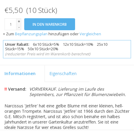
€5,50 (10 Stück)
+
IN DEN WARENKORB
-
+ Zum
Bepflanzungsplan
hinzufügen oder
Vergleichen
Unser Rabatt:
6x10 Stück=5% 12x10 Stück=10% 25x10
Stück=15% 50x10 Stück=20%
(reduzierter Preis wird im Warenkorb berechnet)
Informationen
Eigenschaften
!!
Versand:
VORVERKAUF. Lieferung im Laufe des
Septembers, zur Pflanzzeit für Blumenzwiebeln.
Narcissus 'Jetfire' hat eine gelbe Blume mit einer kleinen, hell-
orangen Trompete. Narcissus 'Jetfire' ist 1966 durch den Züchter
G.E. Mitsch registriert, und ist also schon beinahe ein halbes
Jahrhundert in unserer Gartenkultur anzutreffen. Sie ist eine
ideale Narzisse für wer etwas Grelles sucht!