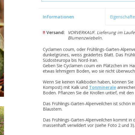
Informationen
Eigenschaft
!!
Versand:
VORVERKAUF. Lieferung im Laufe 
Blumenzwiebeln.
Cyclamen coum, oder Frühlings-Garten-Alpenvei
dunkelgrünes, weiss geädertes Blatt. Das Frühli
Südosteuropa bis Nord-Iran.
Geben Sie Cyclamen coum ein Plätzchen im Ha
etwas lehmigem Boden, wo sie nicht überwuche
Wenn Sie keinen Kalkboden haben, können Sie 
Kompost) mit Kalk und
Tonminerale
anreicher
Boden. Pflanzen Sie die Knollen untief, mit de
Das Frühlings-Garten-Alpenveilchen ist schön
Blaustern.
Das Frühlings-Garten-Alpenveilchen kommt in 
massenhaft verwildert vor (siehe Foto 2 und 3).