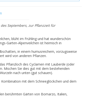
en
des Septembers, zur Pflanzzeit für
lchen, blüht im Frühling und hat wunderschön
ngs-Garten-Alpenveilchen ist heimisch in
lbschatten, in einem humusreichem, vorzugsweise
rt wird von anderen Pflanzen.
das Pflanzloch des Cyclamen mit Lauberde (oder
n. Mischen Sie dies gut mit dem bestehenden
n Wurzeln nach unten (gut schauen).
 in Kombination mit dem Schneeglöckchen und dem
den berühmten Gärten von Bomarzo, Italien,