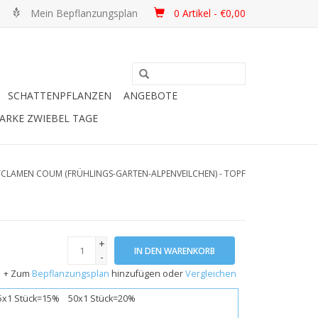
Mein Bepflanzungsplan
0 Artikel - €0,00
SCHATTENPFLANZEN
ANGEBOTE
ARKE ZWIEBEL TAGE
CLAMEN COUM (FRÜHLINGS-GARTEN-ALPENVEILCHEN) - TOPF
+
IN DEN WARENKORB
-
+ Zum
Bepflanzungsplan
hinzufügen oder
Vergleichen
x1 Stück=15% 50x1 Stück=20%