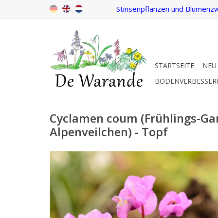
Stinsenpflanzen und Blumenzw
STARTSEITE
NEU
BODENVERBESSE
Cyclamen coum (Frühlings-Ga
Alpenveilchen) - Topf