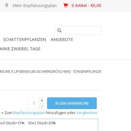
Mein Bepflanzungsplan
0 Artikel - €0,00
SCHATTENPFLANZEN
ANGEBOTE
ARKE ZWIEBEL TAGE
MONE X LIPSIENSIS (BUSCHWINDRÖSCHEN) - STINSENPFLANZE
+
IN DEN WARENKORB
-
+ Zum
Bepflanzungsplan
hinzufügen oder
Vergleichen
x3 Stück=15% 50x3 Stück=20%