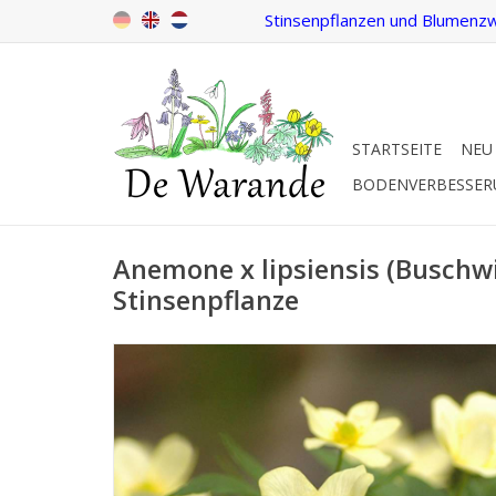
Stinsenpflanzen und Blumenzw
STARTSEITE
NEU
BODENVERBESSE
Anemone x lipsiensis (Buschw
Stinsenpflanze