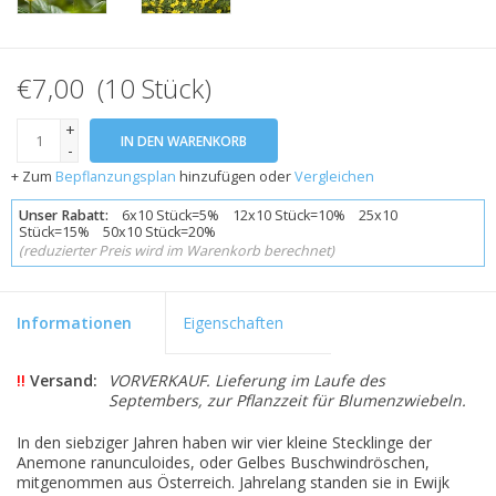
€7,00 (10 Stück)
+
IN DEN WARENKORB
-
+ Zum
Bepflanzungsplan
hinzufügen oder
Vergleichen
Unser Rabatt:
6x10 Stück=5% 12x10 Stück=10% 25x10
Stück=15% 50x10 Stück=20%
(reduzierter Preis wird im Warenkorb berechnet)
Informationen
Eigenschaften
!!
Versand:
VORVERKAUF. Lieferung im Laufe des
Septembers, zur Pflanzzeit für Blumenzwiebeln.
In den siebziger Jahren haben wir vier kleine Stecklinge der
Anemone ranunculoides, oder Gelbes Buschwindröschen,
mitgenommen aus Österreich. Jahrelang standen sie in Ewijk