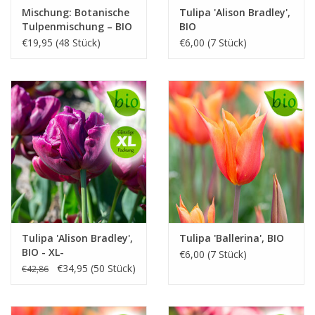
Mischung: Botanische
Tulipa 'Alison Bradley',
Tulpenmischung – BIO
BIO
€19,95 (48 Stück)
€6,00 (7 Stück)
Tulipa 'Alison Bradley',
Tulipa 'Ballerina', BIO
BIO - XL-
€6,00 (7 Stück)
Vorteilspackung
€34,95 (50 Stück)
€42,86