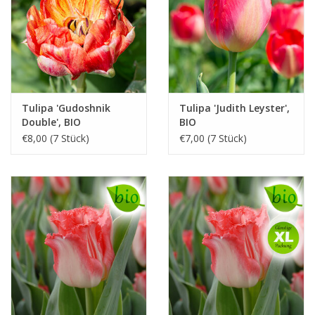
Tulipa 'Gudoshnik
Tulipa 'Judith Leyster',
Double', BIO
BIO
€8,00 (7 Stück)
€7,00 (7 Stück)