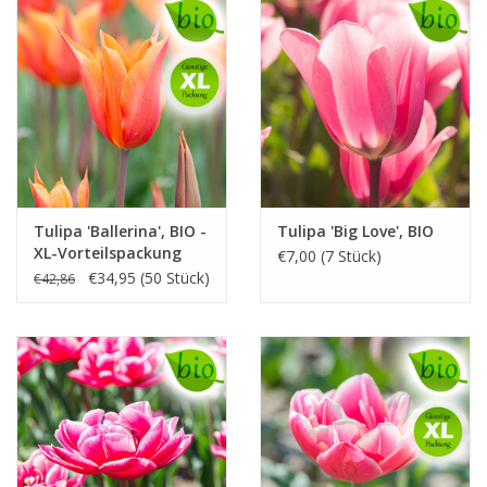
Tulipa 'Ballerina', BIO -
Tulipa 'Big Love', BIO
XL-Vorteilspackung
€7,00 (7 Stück)
€34,95 (50 Stück)
€42,86