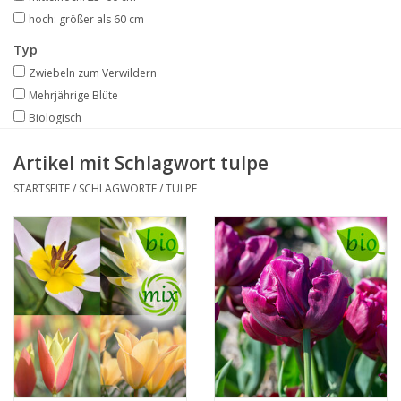
hoch: größer als 60 cm
Typ
Zwiebeln zum Verwildern
Mehrjährige Blüte
Biologisch
Artikel mit Schlagwort tulpe
STARTSEITE
/
SCHLAGWORTE
/
TULPE