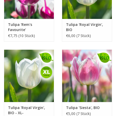
Tulipa 'Rem's
Tulipa 'Royal Virgin',
Favourite'
BIO
€7,75 (10 Stück)
€6,00 (7 Stück)
Tulipa 'Royal Virgin',
Tulipa 'Siesta', BIO
BIO - XL-
€5,00 (7 Stück)