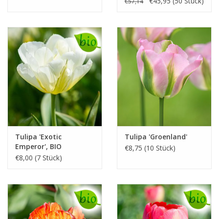
€45,95 (50 Stück)
€57,14
Tulipa 'Exotic
Tulipa 'Groenland'
Emperor', BIO
€8,75 (10 Stück)
€8,00 (7 Stück)