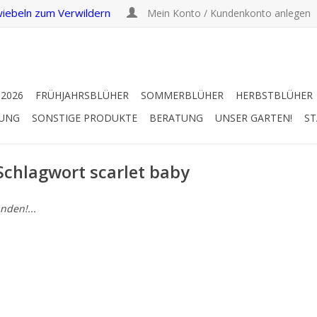
iebeln zum Verwildern
Mein Konto / Kundenkonto anlegen
 2026
FRÜHJAHRSBLÜHER
SOMMERBLÜHER
HERBSTBLÜHER
RUNG
SONSTIGE PRODUKTE
BERATUNG
UNSER GARTEN!
ST
 Schlagwort scarlet baby
nden!...