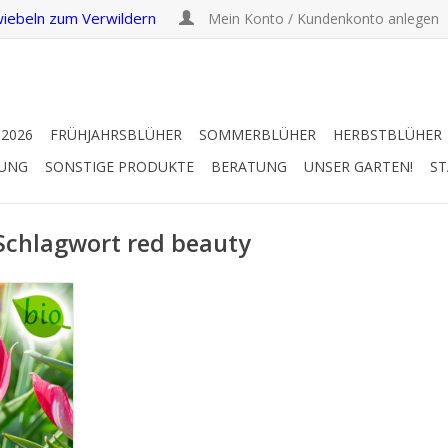
iebeln zum Verwildern
Mein Konto / Kundenkonto anlegen
 2026
FRÜHJAHRSBLÜHER
SOMMERBLÜHER
HERBSTBLÜHER
RUNG
SONSTIGE PRODUKTE
BERATUNG
UNSER GARTEN!
ST
 Schlagwort red beauty
 15 cm
dernde
lpe
UFEN