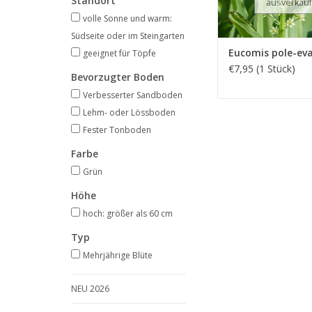
Standort
ausverkauf
volle Sonne und warm:
Südseite oder im Steingarten
Eucomis pole-eva
geeignet für Töpfe
€7,95 (1 Stück)
Bevorzugter Boden
Verbesserter Sandboden
Lehm- oder Lössboden
Fester Tonboden
Farbe
Grün
Höhe
hoch: größer als 60 cm
Typ
Mehrjährige Blüte
NEU 2026