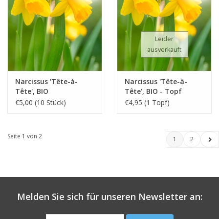
Leider
ausverkauft
Narcissus 'Tête-à-
Narcissus 'Tête-à-
Tête', BIO
Tête', BIO - Topf
€5,00 (10 Stück)
€4,95 (1 Topf)
Seite 1 von 2
1
2
Melden Sie sich für unseren Newsletter an: