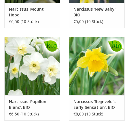
Narcissus 'Mount
Narcissus 'New Baby',
Hood'
BIO
€6,50 (10 Stück)
€5,00 (10 Stück)
Narcissus 'Papillon
Narcissus 'Reijnveld's
Blanc', BIO
Early Sensation', BIO
€6,50 (10 Stück)
€8,00 (10 Stück)