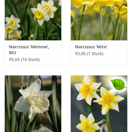
Narcissus 'Minnow',
Narcissus 'Mite'
BIO
€5,00 (1 Stück)
€5,00 (10 Stück)