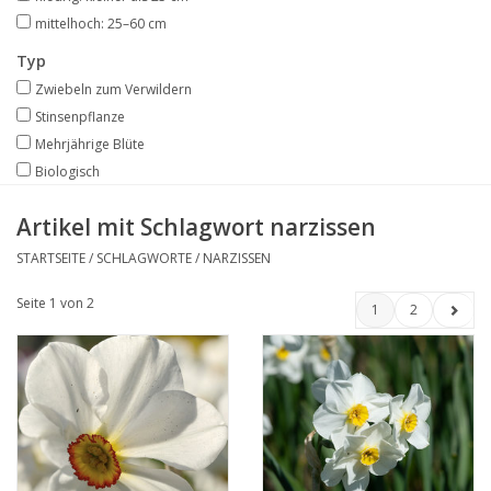
mittelhoch: 25–60 cm
Typ
Zwiebeln zum Verwildern
Stinsenpflanze
Mehrjährige Blüte
Biologisch
Artikel mit Schlagwort narzissen
STARTSEITE
/
SCHLAGWORTE
/
NARZISSEN
Seite 1 von 2
1
2