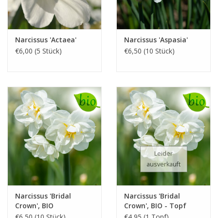
Narcissus 'Actaea'
Narcissus 'Aspasia'
€6,00 (5 Stück)
€6,50 (10 Stück)
Leider
ausverkauft
Narcissus 'Bridal
Narcissus 'Bridal
Crown', BIO
Crown', BIO - Topf
€6,50 (10 Stück)
€4,95 (1 Topf)