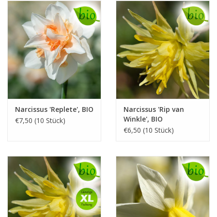
Narcissus 'Replete', BIO
Narcissus 'Rip van
Winkle', BIO
€7,50 (10 Stück)
€6,50 (10 Stück)