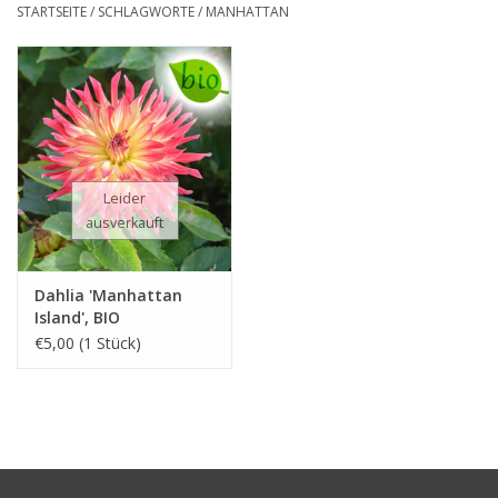
STARTSEITE
/
SCHLAGWORTE
/
MANHATTAN
Leider
ausverkauft
Dahlia 'Manhattan
Island', BIO
€5,00 (1 Stück)