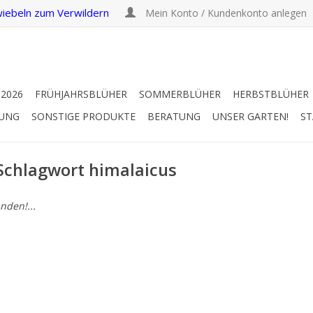
iebeln zum Verwildern
Mein Konto / Kundenkonto anlegen
 2026
FRÜHJAHRSBLÜHER
SOMMERBLÜHER
HERBSTBLÜHER
RUNG
SONSTIGE PRODUKTE
BERATUNG
UNSER GARTEN!
ST
 Schlagwort himalaicus
nden!...