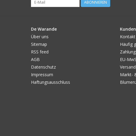
ABONNIEREN
De Warande
Kunden
Über uns
Kontakt
Sitemap
Häufig g
RSS feed
Zahlung
AGB
EU-MwSt
Datenschutz
Versand
Impressum
Markt- 
Haftungsausschluss
Blumenz