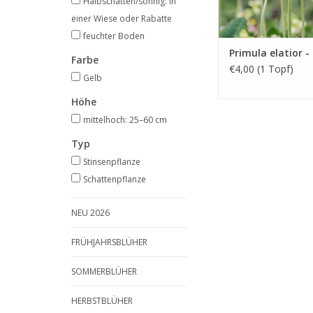
Halbschatten/sonnig: in
einer Wiese oder Rabatte
feuchter Boden
Primula elatior -
Farbe
€4,00 (1 Topf)
Gelb
Höhe
mittelhoch: 25–60 cm
Typ
Stinsenpflanze
Schattenpflanze
NEU 2026
FRÜHJAHRSBLÜHER
SOMMERBLÜHER
HERBSTBLÜHER