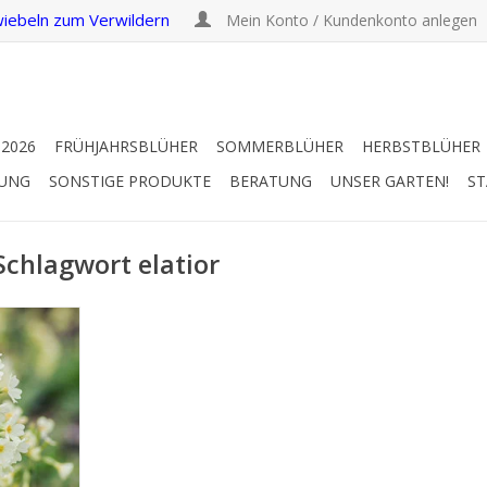
iebeln zum Verwildern
Mein Konto / Kundenkonto anlegen
 2026
FRÜHJAHRSBLÜHER
SOMMERBLÜHER
HERBSTBLÜHER
RUNG
SONSTIGE PRODUKTE
BERATUNG
UNSER GARTEN!
ST
Schlagwort elatior
blume
b, 30 cm
ngsbote
UFEN