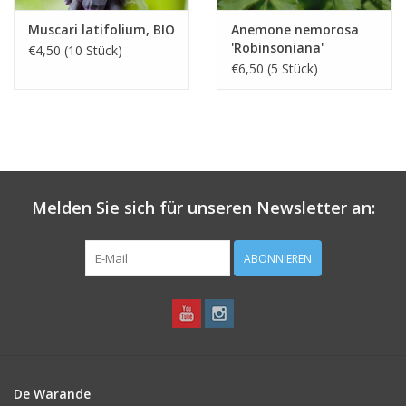
Muscari latifolium, BIO
Anemone nemorosa
'Robinsoniana'
€4,50 (10 Stück)
€6,50 (5 Stück)
Melden Sie sich für unseren Newsletter an:
ABONNIEREN
De Warande