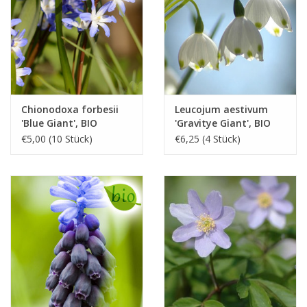
Chionodoxa forbesii
Leucojum aestivum
'Blue Giant', BIO
'Gravitye Giant', BIO
€5,00 (10 Stück)
€6,25 (4 Stück)