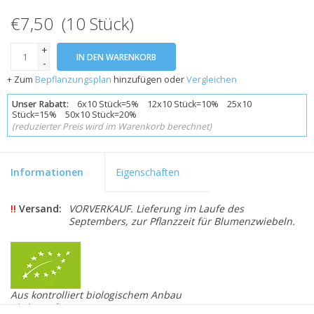
€7,50 (10 Stück)
+
IN DEN WARENKORB
-
+ Zum
Bepflanzungsplan
hinzufügen oder
Vergleichen
Unser Rabatt:
6x10 Stück=5% 12x10 Stück=10% 25x10
Stück=15% 50x10 Stück=20%
(reduzierter Preis wird im Warenkorb berechnet)
Informationen
Eigenschaften
!!
Versand:
VORVERKAUF. Lieferung im Laufe des
Septembers, zur Pflanzzeit für Blumenzwiebeln.
Aus kontrolliert biologischem Anbau
Skal zertifiziert 109846