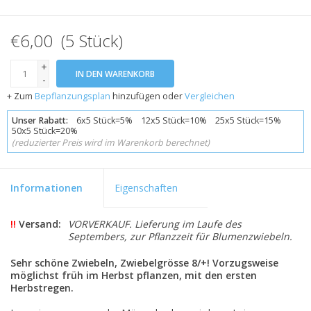
€6,00 (5 Stück)
+
IN DEN WARENKORB
-
+ Zum
Bepflanzungsplan
hinzufügen oder
Vergleichen
Unser Rabatt:
6x5 Stück=5% 12x5 Stück=10% 25x5 Stück=15%
50x5 Stück=20%
(reduzierter Preis wird im Warenkorb berechnet)
Informationen
Eigenschaften
!!
Versand:
VORVERKAUF. Lieferung im Laufe des
Septembers, zur Pflanzzeit für Blumenzwiebeln.
Sehr schöne Zwiebeln, Zwiebelgrösse 8/+! Vorzugsweise
möglichst früh im Herbst pflanzen, mit den ersten
Herbstregen.