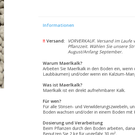
Informationen
!!
Versand:
VORVERKAUF. Versand im Laufe v
Pflanzzeit. Wählen Sie unsere St
August/Anfang September.
Warum Maerlkalk?
Arbeiten Sie Maerlkalk in den Boden ein, wenn d
Laubbäumen) und/oder wenn ein Kalzium-Mange
Was ist Maerlkalk?
Maerlkalk ist ein direkt aufnehmbarer Kalk.
Für wen?
Für alle Stinsen- und Verwilderungszwiebeln, u
Boden wachsen und/oder in einem Boden mit 
Dosierung und Verarbeitung
Beim Pflanzen durch den Boden arbeiten, danac
Benutzen Sie 2 kg für ungefähr 30 m².