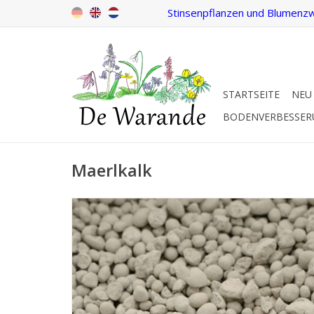
Stinsenpflanzen und Blumenzw
STARTSEITE
NEU
BODENVERBESSE
Maerlkalk