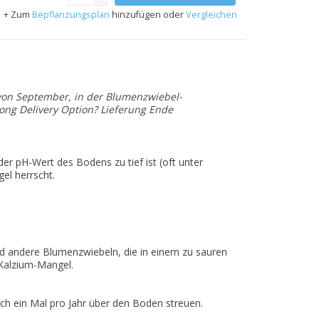
+ Zum
Bepflanzungsplan
hinzufügen oder
Vergleichen
on September, in der Blumenzwiebel-
rong Delivery Option? Lieferung Ende
er pH-Wert des Bodens zu tief ist (oft unter
l herrscht.
nd andere Blumenzwiebeln, die in einem zu sauren
Kalzium-Mangel.
h ein Mal pro Jahr über den Boden streuen.