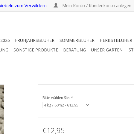
iebeln zum Verwildern
Mein Konto / Kundenkonto anlegen
 2026
FRÜHJAHRSBLÜHER
SOMMERBLÜHER
HERBSTBLÜHER
RUNG
SONSTIGE PRODUKTE
BERATUNG
UNSER GARTEN!
ST
Bitte wählen Sie:
*
€12,95