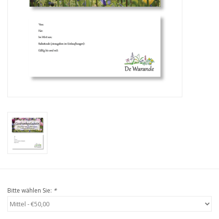
Angebote
Bodenverbesserung
SONSTIGE PRODUKTE
Beratung
Unser Garten!
Starke Zwiebel Tage
Neuigkeiten
Bitte wählen Sie:
*