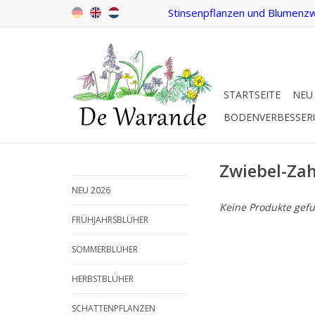
Stinsenpflanzen und Blumenzw
STARTSEITE
NEU
BODENVERBESSE
Zwiebel-Za
NEU 2026
Keine Produkte gefu
FRÜHJAHRSBLÜHER
SOMMERBLÜHER
HERBSTBLÜHER
SCHATTENPFLANZEN