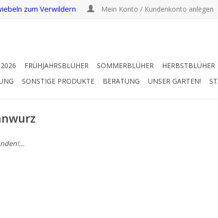
iebeln zum Verwildern
Mein Konto / Kundenkonto anlegen
 2026
FRÜHJAHRSBLÜHER
SOMMERBLÜHER
HERBSTBLÜHER
RUNG
SONSTIGE PRODUKTE
BERATUNG
UNSER GARTEN!
ST
hnwurz
nden!...