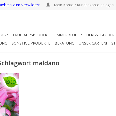
iebeln zum Verwildern
Mein Konto / Kundenkonto anlegen
 2026
FRÜHJAHRSBLÜHER
SOMMERBLÜHER
HERBSTBLÜHER
RUNG
SONSTIGE PRODUKTE
BERATUNG
UNSER GARTEN!
ST
 Schlagwort maldano
100 cm