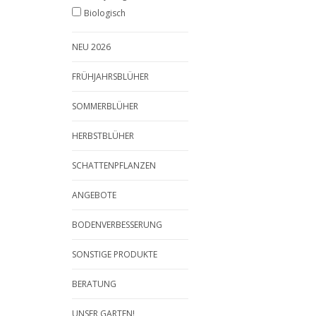
Biologisch
NEU 2026
FRÜHJAHRSBLÜHER
SOMMERBLÜHER
HERBSTBLÜHER
SCHATTENPFLANZEN
ANGEBOTE
BODENVERBESSERUNG
SONSTIGE PRODUKTE
BERATUNG
UNSER GARTEN!