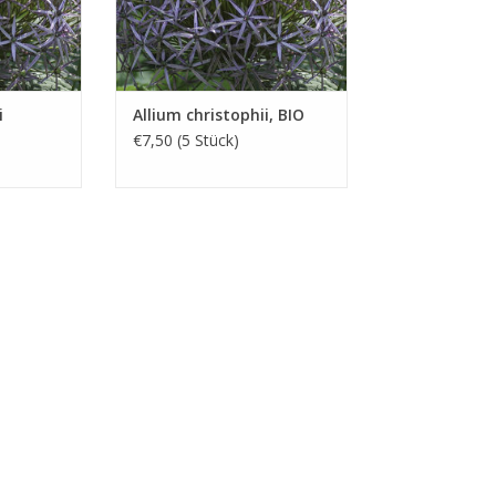
i
Allium christophii, BIO
€7,50 (5 Stück)