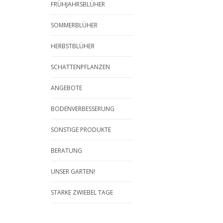
FRÜHJAHRSBLÜHER
SOMMERBLÜHER
HERBSTBLÜHER
SCHATTENPFLANZEN
ANGEBOTE
BODENVERBESSERUNG
SONSTIGE PRODUKTE
BERATUNG
UNSER GARTEN!
STARKE ZWIEBEL TAGE