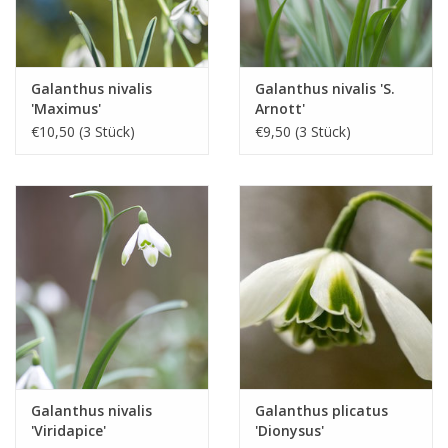
Galanthus nivalis
Galanthus nivalis 'S.
'Maximus'
Arnott'
€10,50 (3 Stück)
€9,50 (3 Stück)
Galanthus nivalis
Galanthus plicatus
'Viridapice'
'Dionysus'